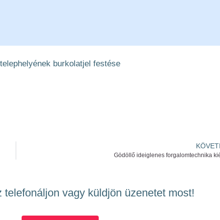
elephelyének burkolatjel festése
KÖVET
Gödöllő ideiglenes forgalomtechnika ki
 telefonáljon vagy küldjön üzenetet most!