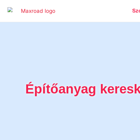
Szo
Építőanyag keresk