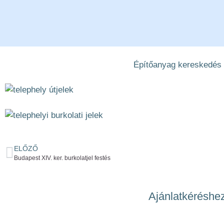
Építőanyag kereskedés t
ELŐZŐ
Budapest XIV. ker. burkolatjel festés
Ajánlatkéréshez