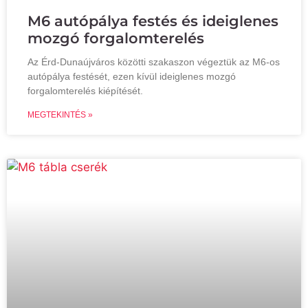
M6 autópálya festés és ideiglenes
mozgó forgalomterelés
Az Érd-Dunaújváros közötti szakaszon végeztük az M6-os
autópálya festését, ezen kívül ideiglenes mozgó
forgalomterelés kiépítését.
MEGTEKINTÉS »