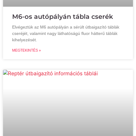
M6-os autópályán tábla cserék
Elvégeztük az M6 autópályán a sérült útbaigazító táblák
cseréjét, valamint nagy láthatóságú fluor hátterű táblák
kihelyezését.
MEGTEKINTÉS »