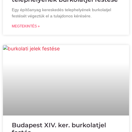
Egy építőanyag kereskedés telephelyének burkolatjel
festését végeztük el a tulajdonos kérésére.
MEGTEKINTÉS »
Budapest XIV. ker. burkolatjel