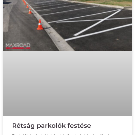
Rétság parkolók festése