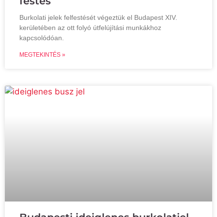
festés
Burkolati jelek felfestését végeztük el Budapest XIV.
kerületében az ott folyó útfelújítási munkákhoz
kapcsolódóan.
MEGTEKINTÉS »