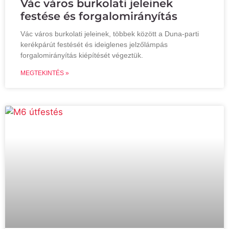
Vác város burkolati jeleinek
festése és forgalomirányítás
Vác város burkolati jeleinek, többek között a Duna-parti
kerékpárút festését és ideiglenes jelzőlámpás
forgalomirányítás kiépítését végeztük.
MEGTEKINTÉS »