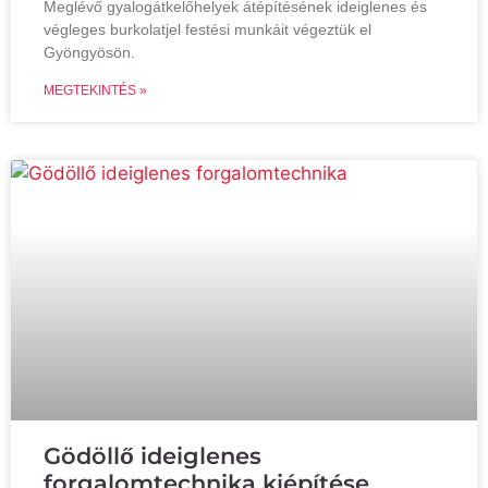
Meglévő gyalogátkelőhelyek átépítésének ideiglenes és
végleges burkolatjel festési munkáit végeztük el
Gyöngyösön.
MEGTEKINTÉS »
Gödöllő ideiglenes
forgalomtechnika kiépítése