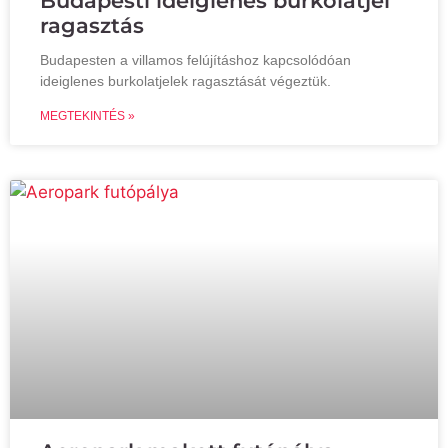
Budapesti ideiglenes burkolatjel
ragasztás
Budapesten a villamos felújításhoz kapcsolódóan
ideiglenes burkolatjelek ragasztását végeztük.
MEGTEKINTÉS »