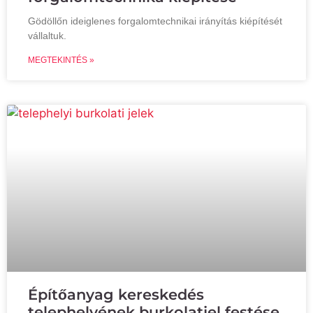
Gödöllőn ideiglenes forgalomtechnikai irányítás kiépítését
vállaltuk.
MEGTEKINTÉS »
Építőanyag kereskedés
telephelyének burkolatjel festése