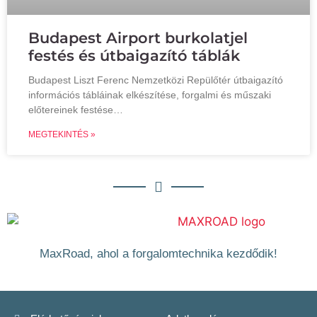
Budapest Airport burkolatjel
festés és útbaigazító táblák
Budapest Liszt Ferenc Nemzetközi Repülőtér útbaigazító
információs tábláinak elkészítése, forgalmi és műszaki
előtereinek festése…
MEGTEKINTÉS »
MaxRoad, ahol a forgalomtechnika kezdődik!