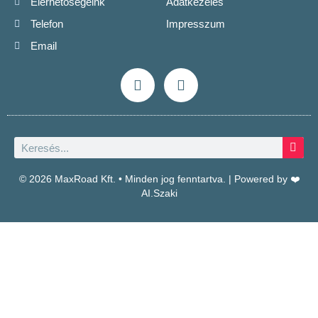
Elérhetőségeink
Adatkezelés
Telefon
Impresszum
Email
© 2026 MaxRoad Kft. • Minden jog fenntartva. | Powered by ❤️
AI.Szaki